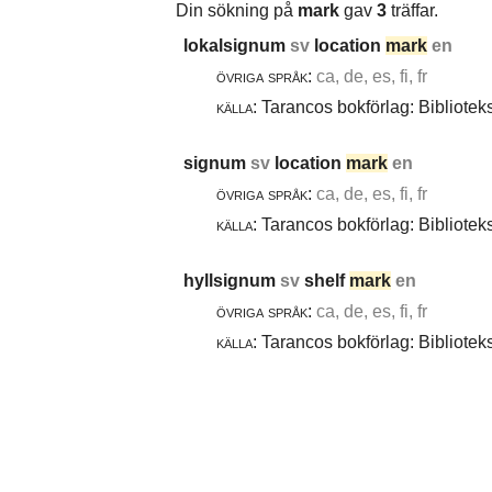
Din sökning på
mark
gav
3
träffar.
lokalsignum
sv
location
mark
en
övriga språk:
ca, de, es, fi, fr
källa:
Tarancos bokförlag: Bibliotek
signum
sv
location
mark
en
övriga språk:
ca, de, es, fi, fr
källa:
Tarancos bokförlag: Bibliotek
hyllsignum
sv
shelf
mark
en
övriga språk:
ca, de, es, fi, fr
källa:
Tarancos bokförlag: Bibliotek