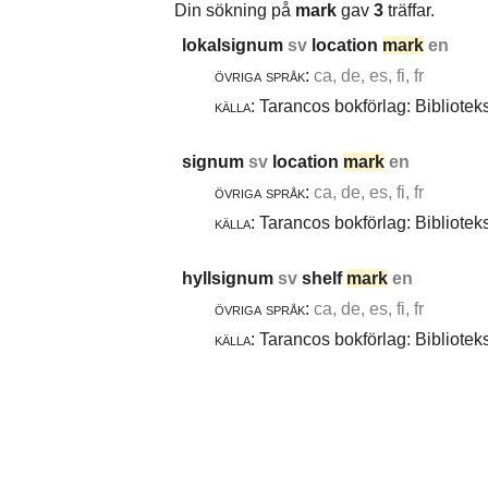
Din sökning på
mark
gav
3
träffar.
lokalsignum
sv
location
mark
en
övriga språk:
ca, de, es, fi, fr
källa:
Tarancos bokförlag: Bibliotek
signum
sv
location
mark
en
övriga språk:
ca, de, es, fi, fr
källa:
Tarancos bokförlag: Bibliotek
hyllsignum
sv
shelf
mark
en
övriga språk:
ca, de, es, fi, fr
källa:
Tarancos bokförlag: Bibliotek