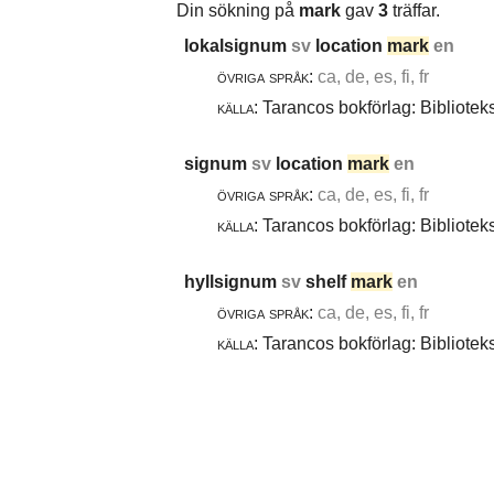
Din sökning på
mark
gav
3
träffar.
lokalsignum
sv
location
mark
en
övriga språk:
ca, de, es, fi, fr
källa:
Tarancos bokförlag: Bibliotek
signum
sv
location
mark
en
övriga språk:
ca, de, es, fi, fr
källa:
Tarancos bokförlag: Bibliotek
hyllsignum
sv
shelf
mark
en
övriga språk:
ca, de, es, fi, fr
källa:
Tarancos bokförlag: Bibliotek