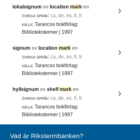
lokalsignum
sv
location
mark
en
övriga språk:
ca, de, es, fi, fr
källa:
Tarancos bokförlag:
Bibliotekstermer | 1997
signum
sv
location
mark
en
övriga språk:
ca, de, es, fi, fr
källa:
Tarancos bokförlag:
Bibliotekstermer | 1997
hyllsignum
sv
shelf
mark
en
övriga språk:
ca, de, es, fi, fr
källa:
Tarancos bokförlag:
Bibliotekstermer | 1997
Vad är Rikstermbanken?