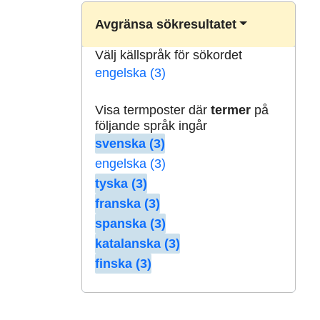
Avgränsa sökresultatet
Välj källspråk för sökordet
engelska (3)
Visa termposter där
termer
på
följande språk ingår
svenska (3)
engelska (3)
tyska (3)
franska (3)
spanska (3)
katalanska (3)
finska (3)