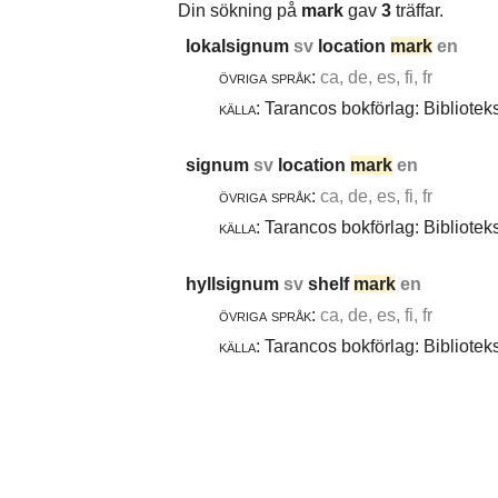
Din sökning på
mark
gav
3
träffar.
lokalsignum
sv
location
mark
en
övriga språk:
ca, de, es, fi, fr
källa:
Tarancos bokförlag: Bibliotek
signum
sv
location
mark
en
övriga språk:
ca, de, es, fi, fr
källa:
Tarancos bokförlag: Bibliotek
hyllsignum
sv
shelf
mark
en
övriga språk:
ca, de, es, fi, fr
källa:
Tarancos bokförlag: Bibliotek