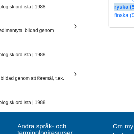
ryska (5
ogisk ordlista | 1988
finska (
sedimentyta, bildad genom
ogisk ordlista | 1988
bildad genom att föremål, t.ex.
ogisk ordlista | 1988
Andra språk- och
Om myn
terminologiresurser