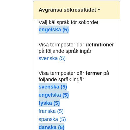
Avgränsa sökresultatet
Välj källspråk för sökordet
engelska (5)
Visa termposter där
definitioner
på följande språk ingår
svenska (5)
Visa termposter där
termer
på
följande språk ingår
svenska (5)
engelska (5)
tyska (5)
franska (5)
spanska (5)
danska (5)