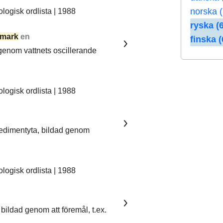
norska (
ogisk ordlista | 1988
ryska (6
mark
en
finska (
 genom vattnets oscillerande
ogisk ordlista | 1988
sedimentyta, bildad genom
ogisk ordlista | 1988
bildad genom att föremål, t.ex.