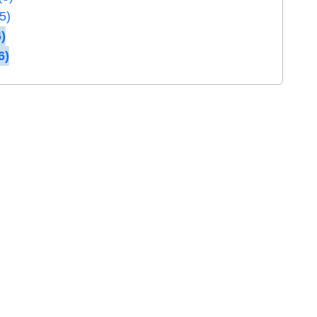
5)
)
6)