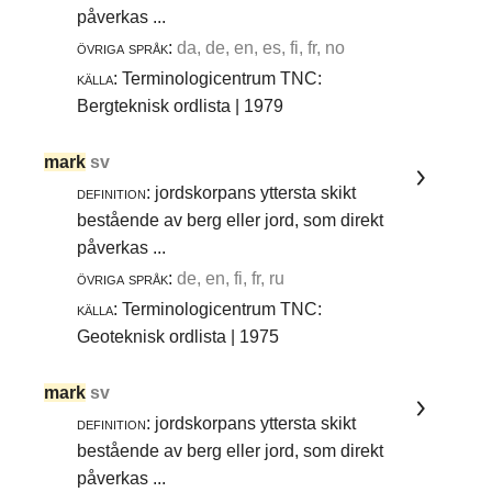
påverkas ...
övriga språk:
da, de, en, es, fi, fr, no
källa:
Terminologicentrum TNC:
Bergteknisk ordlista | 1979
mark
sv
definition:
jordskorpans yttersta skikt
bestående av berg eller jord, som direkt
påverkas ...
övriga språk:
de, en, fi, fr, ru
källa:
Terminologicentrum TNC:
Geoteknisk ordlista | 1975
mark
sv
definition:
jordskorpans yttersta skikt
bestående av berg eller jord, som direkt
påverkas ...