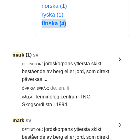
norska (1)
ryska (1)
finska (4)
mark
(1)
sv
definition:
jordskorpans yttersta skikt,
bestående av berg eller jord, som direkt
påverkas ...
övriga språk:
de, en, fi
källa:
Terminologicentrum TNC:
Skogsordlista | 1994
mark
sv
definition:
jordskorpans yttersta skikt
bestående av berg eller jord, som direkt