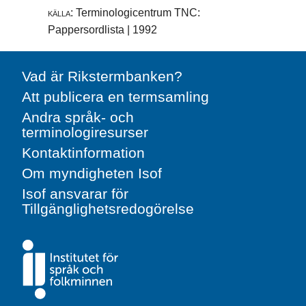
källa:
Terminologicentrum TNC:
Pappersordlista | 1992
Vad är Rikstermbanken?
Att publicera en termsamling
Andra språk- och
terminologiresurser
Kontaktinformation
Om myndigheten Isof
Isof ansvarar för
Tillgänglighetsredogörelse