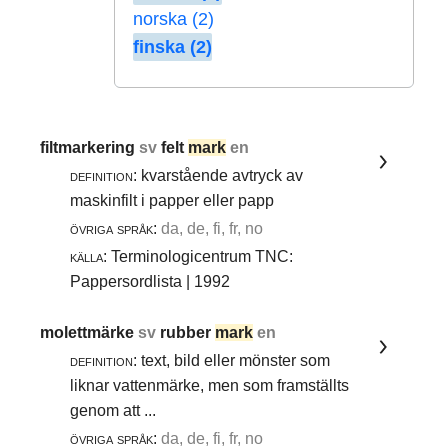
norska (2)
finska (2)
filtmarkering
sv
felt
mark
en
definition:
kvarstående avtryck av
maskinfilt i papper eller papp
övriga språk:
da, de, fi, fr, no
källa:
Terminologicentrum TNC:
Pappersordlista | 1992
molettmärke
sv
rubber
mark
en
definition:
text, bild eller mönster som
liknar vattenmärke, men som framställts
genom att ...
övriga språk:
da, de, fi, fr, no