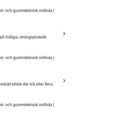
- och gummiteknisk ordlista |
på ihåliga, strängsprutade
- och gummiteknisk ordlista |
dukt bildat där två eller flera
- och gummiteknisk ordlista |