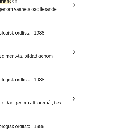
mark
en
 genom vattnets oscillerande
ogisk ordlista | 1988
sedimentyta, bildad genom
ogisk ordlista | 1988
bildad genom att föremål, t.ex.
ogisk ordlista | 1988