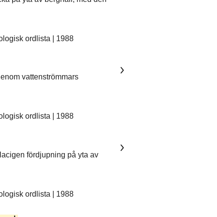
ogisk ordlista | 1988
 genom vattenströmmars
ogisk ordlista | 1988
lacigen fördjupning på yta av
ogisk ordlista | 1988