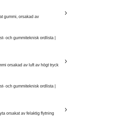
kat gummi, orsakad av
- och gummiteknisk ordlista |
mmi orsakad av luft av högt tryck
- och gummiteknisk ordlista |
ta orsakat av felaktig flytning