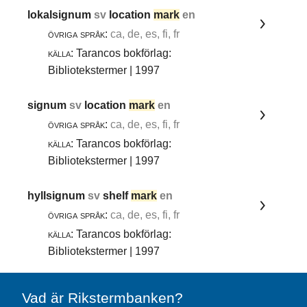
lokalsignum
sv
location
mark
en
övriga språk:
ca, de, es, fi, fr
källa:
Tarancos bokförlag:
Bibliotekstermer | 1997
signum
sv
location
mark
en
övriga språk:
ca, de, es, fi, fr
källa:
Tarancos bokförlag:
Bibliotekstermer | 1997
hyllsignum
sv
shelf
mark
en
övriga språk:
ca, de, es, fi, fr
källa:
Tarancos bokförlag:
Bibliotekstermer | 1997
Vad är Rikstermbanken?