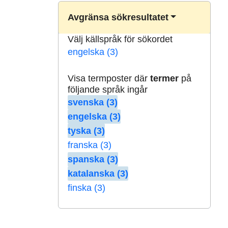
Avgränsa sökresultatet
Välj källspråk för sökordet
engelska (3)
Visa termposter där
termer
på
följande språk ingår
svenska (3)
engelska (3)
tyska (3)
franska (3)
spanska (3)
katalanska (3)
finska (3)