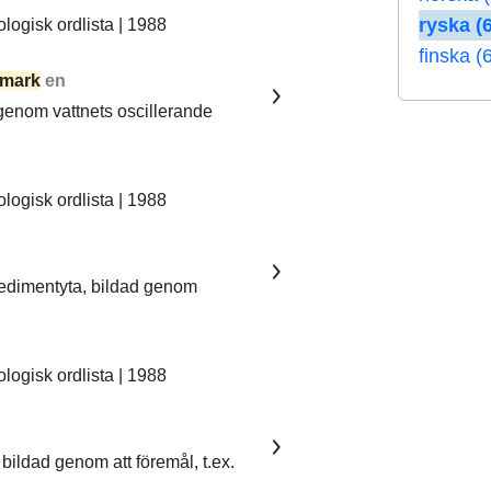
ryska (6
ogisk ordlista | 1988
finska (
mark
en
 genom vattnets oscillerande
ogisk ordlista | 1988
sedimentyta, bildad genom
ogisk ordlista | 1988
bildad genom att föremål, t.ex.