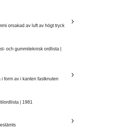
mmi orsakad av luft av högt tryck
- och gummiteknisk ordlista |
 i form av i kanten fastknuten
lordlista | 1981
 bestämts