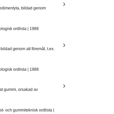
sedimentyta, bildad genom
ogisk ordlista | 1988
bildad genom att föremål, t.ex.
ogisk ordlista | 1988
kat gummi, orsakad av
- och gummiteknisk ordlista |