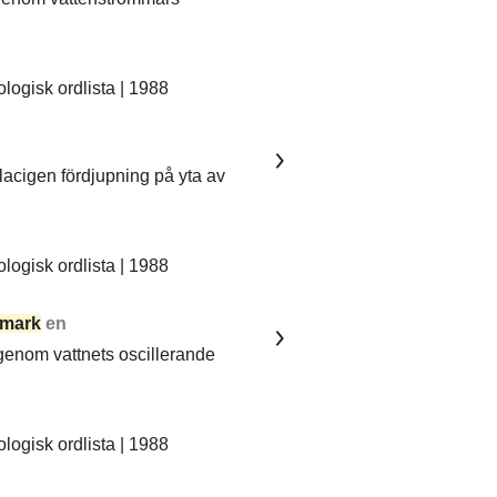
ogisk ordlista | 1988
lacigen fördjupning på yta av
ogisk ordlista | 1988
mark
en
 genom vattnets oscillerande
ogisk ordlista | 1988