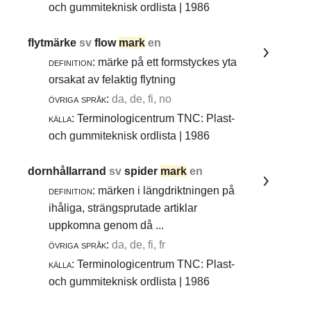
och gummiteknisk ordlista | 1986
flytmärke
sv
flow
mark
en
definition:
märke på ett formstyckes yta
orsakat av felaktig flytning
övriga språk:
da, de, fi, no
källa:
Terminologicentrum TNC: Plast-
och gummiteknisk ordlista | 1986
dornhållarrand
sv
spider
mark
en
definition:
märken i längdriktningen på
ihåliga, strängsprutade artiklar
uppkomna genom då ...
övriga språk:
da, de, fi, fr
källa:
Terminologicentrum TNC: Plast-
och gummiteknisk ordlista | 1986