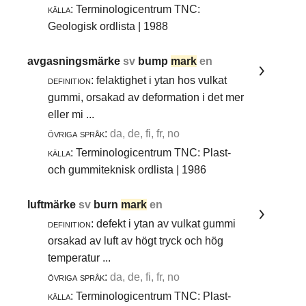
källa:
Terminologicentrum TNC:
Geologisk ordlista | 1988
avgasningsmärke
sv
bump
mark
en
definition:
felaktighet i ytan hos vulkat
gummi, orsakad av deformation i det mer
eller mi ...
övriga språk:
da, de, fi, fr, no
källa:
Terminologicentrum TNC: Plast-
och gummiteknisk ordlista | 1986
luftmärke
sv
burn
mark
en
definition:
defekt i ytan av vulkat gummi
orsakad av luft av högt tryck och hög
temperatur ...
övriga språk:
da, de, fi, fr, no
källa:
Terminologicentrum TNC: Plast-