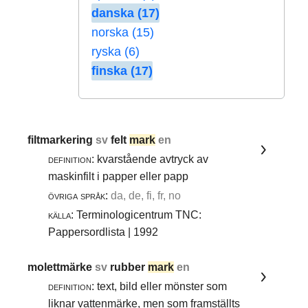
danska (17)
norska (15)
ryska (6)
finska (17)
filtmarkering
sv
felt
mark
en
definition:
kvarstående avtryck av
maskinfilt i papper eller papp
övriga språk:
da, de, fi, fr, no
källa:
Terminologicentrum TNC:
Pappersordlista | 1992
molettmärke
sv
rubber
mark
en
definition:
text, bild eller mönster som
liknar vattenmärke, men som framställts