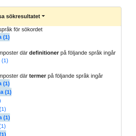
a sökresultatet
lspråk för sökordet
 (1)
rmposter där
definitioner
på följande språk ingår
 (1)
rmposter där
termer
på följande språk ingår
 (1)
a (1)
)
(1)
 (1)
(1)
(1)