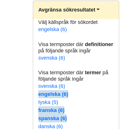
Avgränsa sökresultatet
Välj källspråk för sökordet
engelska (6)
Visa termposter där
definitioner
på följande språk ingår
svenska (6)
Visa termposter där
termer
på
följande språk ingår
svenska (6)
engelska (6)
tyska (5)
franska (6)
spanska (6)
danska (6)