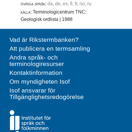
övriga språk:
da, de, es, fi, fr, no, ru
källa:
Terminologicentrum TNC:
Geologisk ordlista | 1988
Vad är Rikstermbanken?
Att publicera en termsamling
Andra språk- och
terminologiresurser
Kontaktinformation
Om myndigheten Isof
Isof ansvarar för
Tillgänglighetsredogörelse