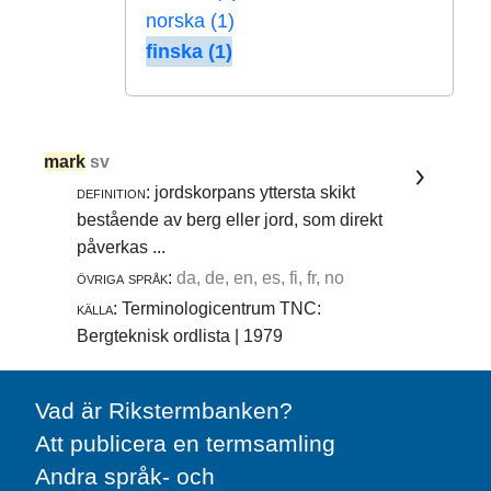
norska (1)
finska (1)
mark
sv
definition:
jordskorpans yttersta skikt
bestående av berg eller jord, som direkt
påverkas ...
övriga språk:
da, de, en, es, fi, fr, no
källa:
Terminologicentrum TNC:
Bergteknisk ordlista | 1979
Vad är Rikstermbanken?
Att publicera en termsamling
Andra språk- och