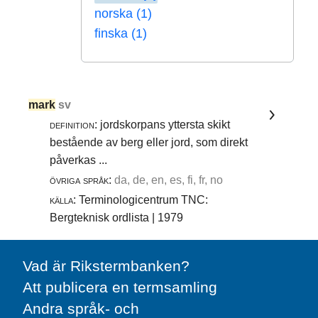
norska (1)
finska (1)
mark
sv
definition:
jordskorpans yttersta skikt
bestående av berg eller jord, som direkt
påverkas ...
övriga språk:
da, de, en, es, fi, fr, no
källa:
Terminologicentrum TNC:
Bergteknisk ordlista | 1979
Vad är Rikstermbanken?
Att publicera en termsamling
Andra språk- och