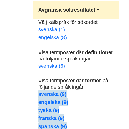
Avgränsa sökresultatet
Välj källspråk för sökordet
svenska (1)
engelska (8)
Visa termposter där
definitioner
på följande språk ingår
svenska (6)
Visa termposter där
termer
på
följande språk ingår
svenska (9)
engelska (9)
tyska (9)
franska (9)
spanska (9)