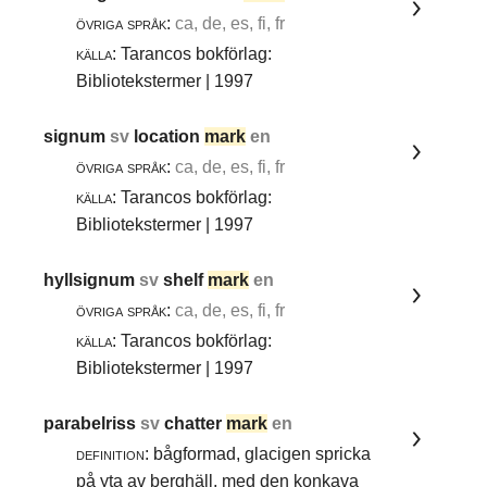
övriga språk:
ca, de, es, fi, fr
källa:
Tarancos bokförlag:
Bibliotekstermer | 1997
signum
sv
location
mark
en
övriga språk:
ca, de, es, fi, fr
källa:
Tarancos bokförlag:
Bibliotekstermer | 1997
hyllsignum
sv
shelf
mark
en
övriga språk:
ca, de, es, fi, fr
källa:
Tarancos bokförlag:
Bibliotekstermer | 1997
parabelriss
sv
chatter
mark
en
definition:
bågformad, glacigen spricka
på yta av berghäll, med den konkava