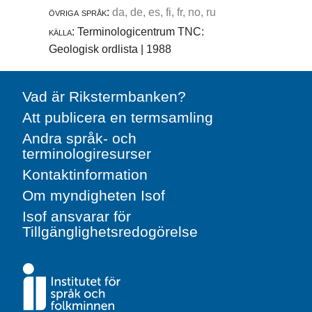
övriga språk:
da, de, es, fi, fr, no, ru
källa:
Terminologicentrum TNC:
Geologisk ordlista | 1988
Vad är Rikstermbanken?
Att publicera en termsamling
Andra språk- och
terminologiresurser
Kontaktinformation
Om myndigheten Isof
Isof ansvarar för
Tillgänglighetsredogörelse