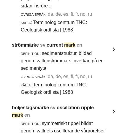
sidan i isröre ...
övriga språk:
da, de, es, fi, fr, no, ru
källa:
Terminologicentrum TNC:
Geologisk ordlista | 1988
strömmärke
sv
current
mark
en
definition:
sedimentstruktur, bildad
genom vattenströmmars inverkan på en
sedimentyta
övriga språk:
da, de, es, fi, fr, no, ru
källa:
Terminologicentrum TNC:
Geologisk ordlista | 1988
böljeslagsmärke
sv
oscillation ripple
mark
en
definition:
symmetriskt rippel bildat
genom vattnets oscillerande vågrörelser