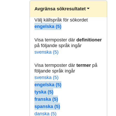
Avgränsa sökresultatet
Välj källspråk för sökordet
engelska (5)
Visa termposter där
definitioner
på följande språk ingår
svenska (5)
Visa termposter där
termer
på
följande språk ingår
svenska (5)
engelska (5)
tyska (5)
franska (5)
spanska (5)
danska (5)