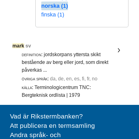
norska (1)
finska (1)
mark
sv
definition:
jordskorpans yttersta skikt
bestående av berg eller jord, som direkt
påverkas ...
övriga språk:
da, de, en, es, fi, fr, no
källa:
Terminologicentrum TNC:
Bergteknisk ordlista | 1979
Vad är Rikstermbanken?
Att publicera en termsamling
Andra språk- och