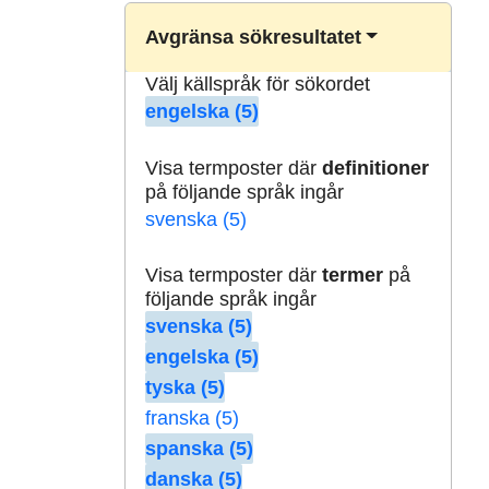
Avgränsa sökresultatet
Välj källspråk för sökordet
engelska (5)
Visa termposter där
definitioner
på följande språk ingår
svenska (5)
Visa termposter där
termer
på
följande språk ingår
svenska (5)
engelska (5)
tyska (5)
franska (5)
spanska (5)
danska (5)