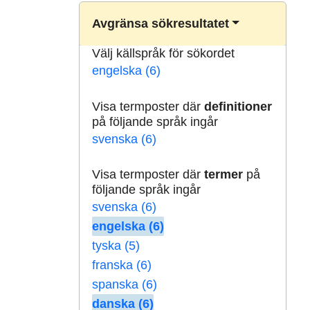
Avgränsa sökresultatet
Välj källspråk för sökordet
engelska (6)
Visa termposter där
definitioner
på följande språk ingår
svenska (6)
Visa termposter där
termer
på
följande språk ingår
svenska (6)
engelska (6)
tyska (5)
franska (6)
spanska (6)
danska (6)