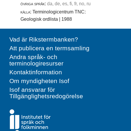
övriga språk:
da, de, es, fi, fr, no, ru
källa:
Terminologicentrum TNC:
Geologisk ordlista | 1988
Vad är Rikstermbanken?
Att publicera en termsamling
Andra språk- och
terminologiresurser
Kontaktinformation
Om myndigheten Isof
Isof ansvarar för
Tillgänglighetsredogörelse