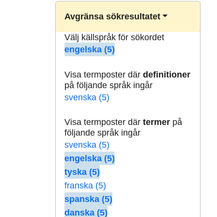
Avgränsa sökresultatet
Välj källspråk för sökordet
engelska (5)
Visa termposter där
definitioner
på följande språk ingår
svenska (5)
Visa termposter där
termer
på
följande språk ingår
svenska (5)
engelska (5)
tyska (5)
franska (5)
spanska (5)
danska (5)