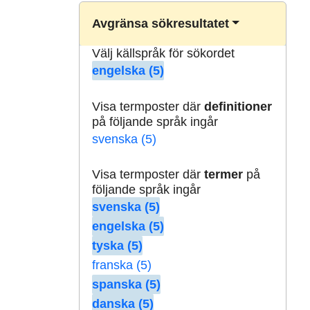
Avgränsa sökresultatet
Välj källspråk för sökordet
engelska (5)
Visa termposter där
definitioner
på följande språk ingår
svenska (5)
Visa termposter där
termer
på
följande språk ingår
svenska (5)
engelska (5)
tyska (5)
franska (5)
spanska (5)
danska (5)