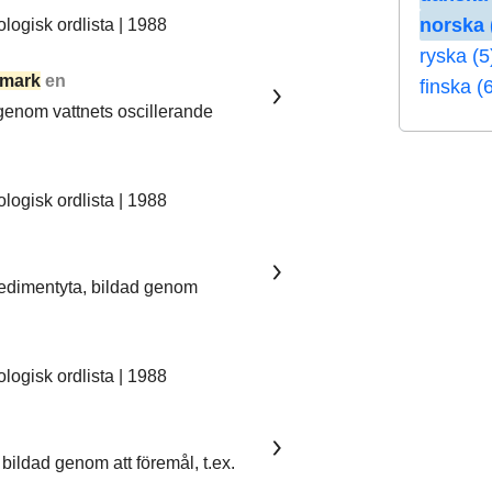
norska 
ogisk ordlista | 1988
ryska (5
mark
en
finska (
 genom vattnets oscillerande
ogisk ordlista | 1988
sedimentyta, bildad genom
ogisk ordlista | 1988
bildad genom att föremål, t.ex.