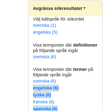
Avgränsa sökresultatet
Välj källspråk för sökordet
svenska (1)
engelska (5)
Visa termposter där
definitioner
på följande språk ingår
svenska (6)
Visa termposter där
termer
på
följande språk ingår
svenska (6)
engelska (6)
tyska (6)
franska (6)
spanska (6)