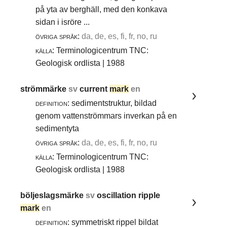
på yta av berghäll, med den konkava
sidan i isröre ...
övriga språk:
da, de, es, fi, fr, no, ru
källa:
Terminologicentrum TNC:
Geologisk ordlista | 1988
strömmärke
sv
current
mark
en
definition:
sedimentstruktur, bildad
genom vattenströmmars inverkan på en
sedimentyta
övriga språk:
da, de, es, fi, fr, no, ru
källa:
Terminologicentrum TNC:
Geologisk ordlista | 1988
böljeslagsmärke
sv
oscillation ripple
mark
en
definition:
symmetriskt rippel bildat