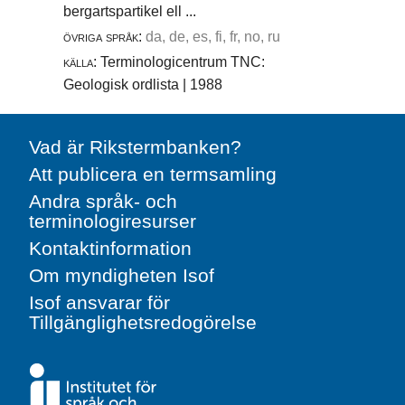
bergartspartikel ell ...
övriga språk:
da, de, es, fi, fr, no, ru
källa:
Terminologicentrum TNC:
Geologisk ordlista | 1988
Vad är Rikstermbanken?
Att publicera en termsamling
Andra språk- och
terminologiresurser
Kontaktinformation
Om myndigheten Isof
Isof ansvarar för
Tillgänglighetsredogörelse