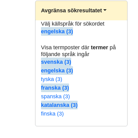
Avgränsa sökresultatet
Välj källspråk för sökordet
engelska (3)
Visa termposter där
termer
på
följande språk ingår
svenska (3)
engelska (3)
tyska (3)
franska (3)
spanska (3)
katalanska (3)
finska (3)