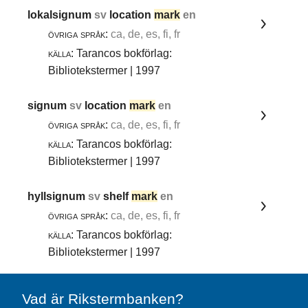
lokalsignum
sv
location
mark
en
övriga språk:
ca, de, es, fi, fr
källa:
Tarancos bokförlag:
Bibliotekstermer | 1997
signum
sv
location
mark
en
övriga språk:
ca, de, es, fi, fr
källa:
Tarancos bokförlag:
Bibliotekstermer | 1997
hyllsignum
sv
shelf
mark
en
övriga språk:
ca, de, es, fi, fr
källa:
Tarancos bokförlag:
Bibliotekstermer | 1997
Vad är Rikstermbanken?