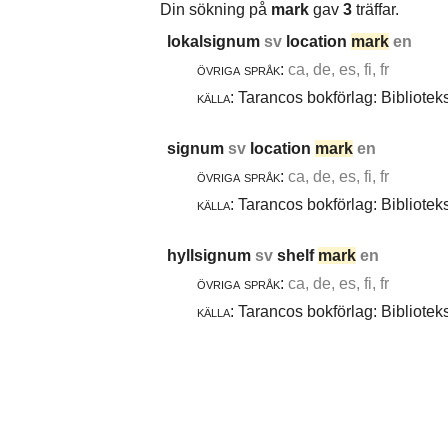
Din sökning på
mark
gav
3
träffar.
lokalsignum
sv
location
mark
en
övriga språk:
ca, de, es, fi, fr
källa:
Tarancos bokförlag: Bibliotek
signum
sv
location
mark
en
övriga språk:
ca, de, es, fi, fr
källa:
Tarancos bokförlag: Bibliotek
hyllsignum
sv
shelf
mark
en
övriga språk:
ca, de, es, fi, fr
källa:
Tarancos bokförlag: Bibliotek