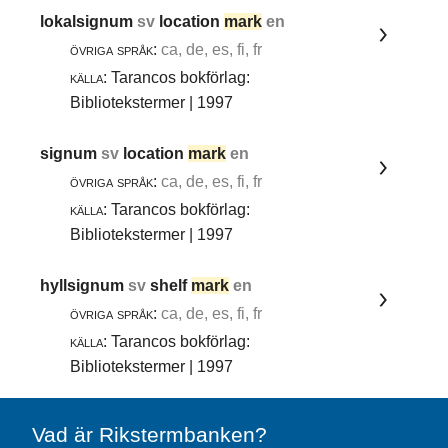
lokalsignum
sv
location
mark
en
övriga språk:
ca, de, es, fi, fr
källa:
Tarancos bokförlag:
Bibliotekstermer | 1997
signum
sv
location
mark
en
övriga språk:
ca, de, es, fi, fr
källa:
Tarancos bokförlag:
Bibliotekstermer | 1997
hyllsignum
sv
shelf
mark
en
övriga språk:
ca, de, es, fi, fr
källa:
Tarancos bokförlag:
Bibliotekstermer | 1997
Vad är Rikstermbanken?