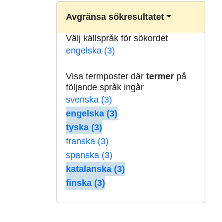
Avgränsa sökresultatet
Välj källspråk för sökordet
engelska (3)
Visa termposter där
termer
på
följande språk ingår
svenska (3)
engelska (3)
tyska (3)
franska (3)
spanska (3)
katalanska (3)
finska (3)