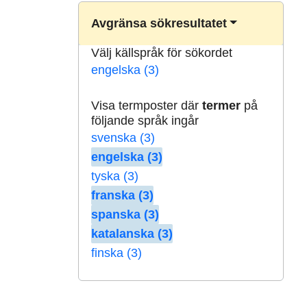
Avgränsa sökresultatet
Välj källspråk för sökordet
engelska (3)
Visa termposter där
termer
på
följande språk ingår
svenska (3)
engelska (3)
tyska (3)
franska (3)
spanska (3)
katalanska (3)
finska (3)