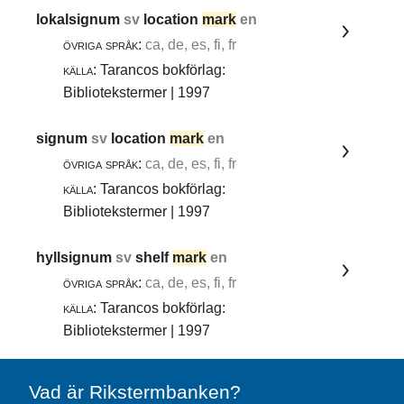
lokalsignum
sv
location
mark
en
övriga språk:
ca, de, es, fi, fr
källa:
Tarancos bokförlag:
Bibliotekstermer | 1997
signum
sv
location
mark
en
övriga språk:
ca, de, es, fi, fr
källa:
Tarancos bokförlag:
Bibliotekstermer | 1997
hyllsignum
sv
shelf
mark
en
övriga språk:
ca, de, es, fi, fr
källa:
Tarancos bokförlag:
Bibliotekstermer | 1997
Vad är Rikstermbanken?