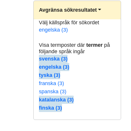
Avgränsa sökresultatet
Välj källspråk för sökordet
engelska (3)
Visa termposter där
termer
på
följande språk ingår
svenska (3)
engelska (3)
tyska (3)
franska (3)
spanska (3)
katalanska (3)
finska (3)