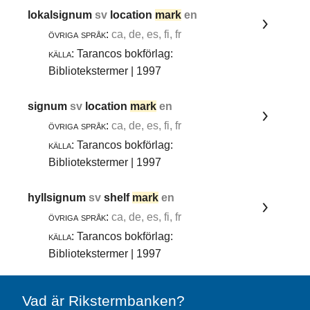
lokalsignum
sv
location
mark
en
övriga språk:
ca, de, es, fi, fr
källa:
Tarancos bokförlag:
Bibliotekstermer | 1997
signum
sv
location
mark
en
övriga språk:
ca, de, es, fi, fr
källa:
Tarancos bokförlag:
Bibliotekstermer | 1997
hyllsignum
sv
shelf
mark
en
övriga språk:
ca, de, es, fi, fr
källa:
Tarancos bokförlag:
Bibliotekstermer | 1997
Vad är Rikstermbanken?