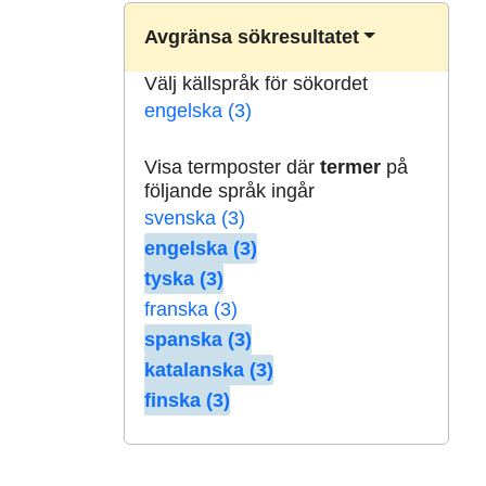
Avgränsa sökresultatet
Välj källspråk för sökordet
engelska (3)
Visa termposter där
termer
på
följande språk ingår
svenska (3)
engelska (3)
tyska (3)
franska (3)
spanska (3)
katalanska (3)
finska (3)