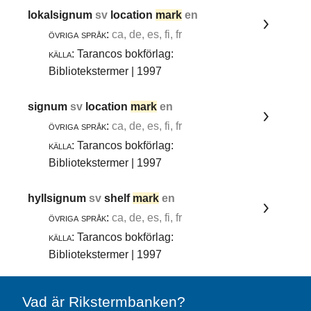
lokalsignum
sv
location
mark
en
övriga språk:
ca, de, es, fi, fr
källa:
Tarancos bokförlag:
Bibliotekstermer | 1997
signum
sv
location
mark
en
övriga språk:
ca, de, es, fi, fr
källa:
Tarancos bokförlag:
Bibliotekstermer | 1997
hyllsignum
sv
shelf
mark
en
övriga språk:
ca, de, es, fi, fr
källa:
Tarancos bokförlag:
Bibliotekstermer | 1997
Vad är Rikstermbanken?