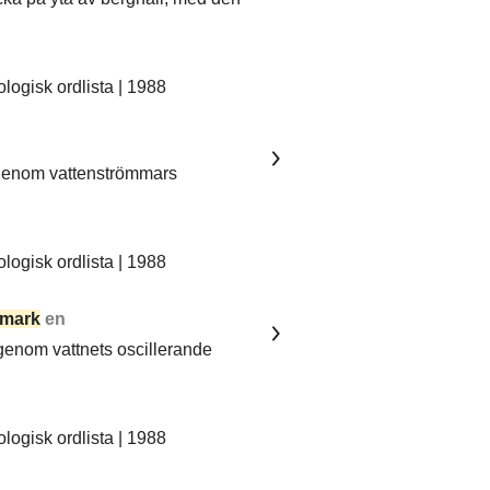
ogisk ordlista | 1988
 genom vattenströmmars
ogisk ordlista | 1988
mark
en
 genom vattnets oscillerande
ogisk ordlista | 1988