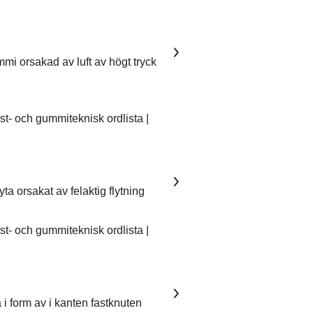
mmi orsakad av luft av högt tryck
- och gummiteknisk ordlista |
ta orsakat av felaktig flytning
- och gummiteknisk ordlista |
 i form av i kanten fastknuten