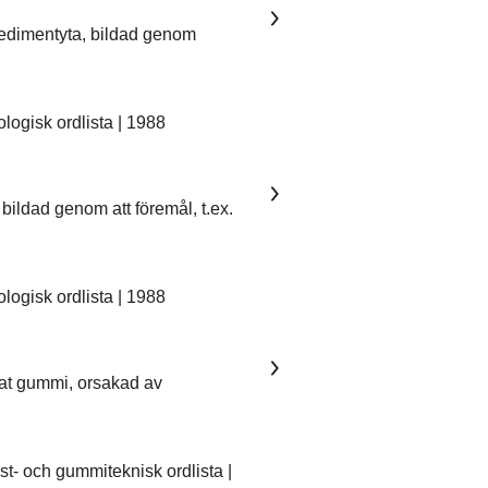
sedimentyta, bildad genom
ogisk ordlista | 1988
bildad genom att föremål, t.ex.
ogisk ordlista | 1988
kat gummi, orsakad av
- och gummiteknisk ordlista |