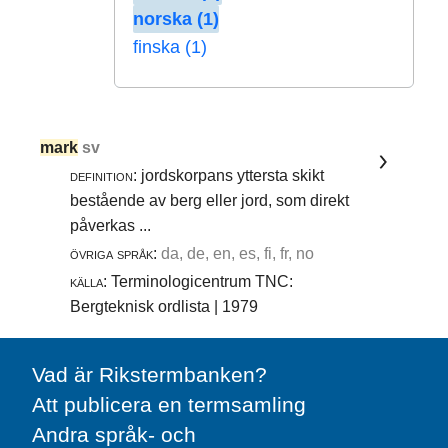
norska (1)
finska (1)
mark
sv
definition:
jordskorpans yttersta skikt
bestående av berg eller jord, som direkt
påverkas ...
övriga språk:
da, de, en, es, fi, fr, no
källa:
Terminologicentrum TNC:
Bergteknisk ordlista | 1979
Vad är Rikstermbanken?
Att publicera en termsamling
Andra språk- och