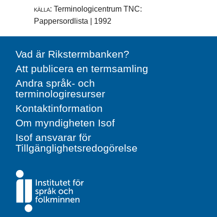
källa:
Terminologicentrum TNC:
Pappersordlista | 1992
Vad är Rikstermbanken?
Att publicera en termsamling
Andra språk- och
terminologiresurser
Kontaktinformation
Om myndigheten Isof
Isof ansvarar för
Tillgänglighetsredogörelse