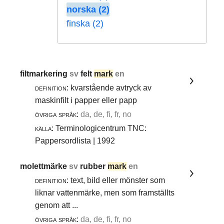
norska (2)
finska (2)
filtmarkering
sv
felt
mark
en
definition:
kvarstående avtryck av
maskinfilt i papper eller papp
övriga språk:
da, de, fi, fr, no
källa:
Terminologicentrum TNC:
Pappersordlista | 1992
molettmärke
sv
rubber
mark
en
definition:
text, bild eller mönster som
liknar vattenmärke, men som framställts
genom att ...
övriga språk:
da, de, fi, fr, no