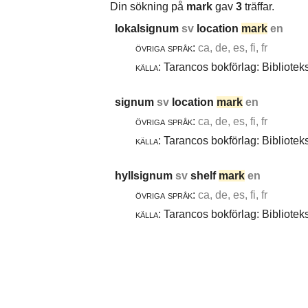
Din sökning på
mark
gav
3
träffar.
lokalsignum
sv
location
mark
en
övriga språk:
ca, de, es, fi, fr
källa:
Tarancos bokförlag: Bibliotek
signum
sv
location
mark
en
övriga språk:
ca, de, es, fi, fr
källa:
Tarancos bokförlag: Bibliotek
hyllsignum
sv
shelf
mark
en
övriga språk:
ca, de, es, fi, fr
källa:
Tarancos bokförlag: Bibliotek