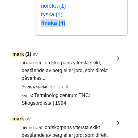
norska (1)
ryska (1)
finska (4)
mark
(1)
sv
definition:
jordskorpans yttersta skikt,
bestående av berg eller jord, som direkt
påverkas ...
övriga språk:
de, en, fi
källa:
Terminologicentrum TNC:
Skogsordlista | 1994
mark
sv
definition:
jordskorpans yttersta skikt
bestående av berg eller jord, som direkt