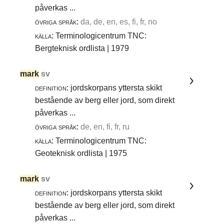
påverkas ...
övriga språk:
da, de, en, es, fi, fr, no
källa:
Terminologicentrum TNC:
Bergteknisk ordlista | 1979
mark
sv
definition:
jordskorpans yttersta skikt
bestående av berg eller jord, som direkt
påverkas ...
övriga språk:
de, en, fi, fr, ru
källa:
Terminologicentrum TNC:
Geoteknisk ordlista | 1975
mark
sv
definition:
jordskorpans yttersta skikt
bestående av berg eller jord, som direkt
påverkas ...