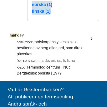
norska (1)
finska (1)
mark
sv
definition:
jordskorpans yttersta skikt
bestående av berg eller jord, som direkt
påverkas ...
övriga språk:
da, de, en, es, fi, fr, no
källa:
Terminologicentrum TNC:
Bergteknisk ordlista | 1979
Vad är Rikstermbanken?
Att publicera en termsamling
Andra språk- och