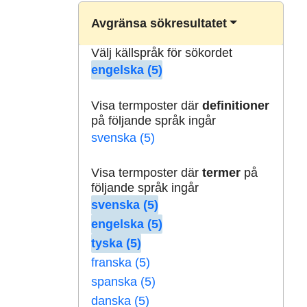
Avgränsa sökresultatet
Välj källspråk för sökordet
engelska (5)
Visa termposter där
definitioner
på följande språk ingår
svenska (5)
Visa termposter där
termer
på
följande språk ingår
svenska (5)
engelska (5)
tyska (5)
franska (5)
spanska (5)
danska (5)