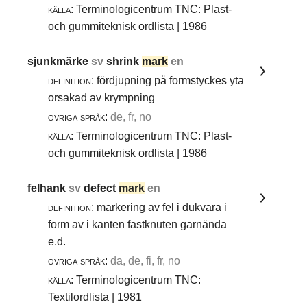
källa:
Terminologicentrum TNC: Plast-
och gummiteknisk ordlista | 1986
sjunkmärke
sv
shrink
mark
en
definition:
fördjupning på formstyckes yta
orsakad av krympning
övriga språk:
de, fr, no
källa:
Terminologicentrum TNC: Plast-
och gummiteknisk ordlista | 1986
felhank
sv
defect
mark
en
definition:
markering av fel i dukvara i
form av i kanten fastknuten garnända
e.d.
övriga språk:
da, de, fi, fr, no
källa:
Terminologicentrum TNC:
Textilordlista | 1981