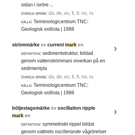
sidan i isröre ...
övriga språk:
da, de, es, fi, fr, no, ru
källa:
Terminologicentrum TNC:
Geologisk ordlista | 1988
strömmärke
sv
current
mark
en
definition:
sedimentstruktur, bildad
genom vattenströmmars inverkan på en
sedimentyta
övriga språk:
da, de, es, fi, fr, no, ru
källa:
Terminologicentrum TNC:
Geologisk ordlista | 1988
böljeslagsmärke
sv
oscillation ripple
mark
en
definition:
symmetriskt rippel bildat
genom vattnets oscillerande vågrörelser