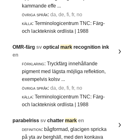
kammande effe ...
övriga språk:
da, de, fi, fr, no
källa:
Terminologicentrum TNC: Färg-
och lackteknisk ordlista | 1988
OMR-färg
sv
optical
mark
recognition ink
en
förklaring:
Tryckfärg innehållande
pigment med lägsta möjliga reflektion,
exempelvis kolsv ...
övriga språk:
da, de, fi, fr, no
källa:
Terminologicentrum TNC: Färg-
och lackteknisk ordlista | 1988
parabelriss
sv
chatter
mark
en
definition:
bågformad, glacigen spricka
på yta av berghäll, med den konkava