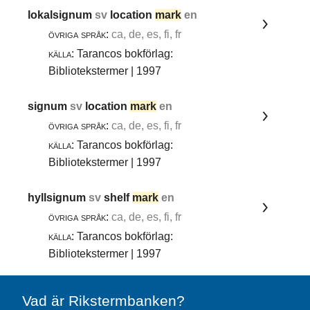
lokalsignum
sv
location
mark
en
övriga språk:
ca, de, es, fi, fr
källa:
Tarancos bokförlag:
Bibliotekstermer | 1997
signum
sv
location
mark
en
övriga språk:
ca, de, es, fi, fr
källa:
Tarancos bokförlag:
Bibliotekstermer | 1997
hyllsignum
sv
shelf
mark
en
övriga språk:
ca, de, es, fi, fr
källa:
Tarancos bokförlag:
Bibliotekstermer | 1997
Vad är Rikstermbanken?