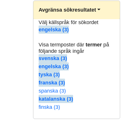
Avgränsa sökresultatet
Välj källspråk för sökordet
engelska (3)
Visa termposter där
termer
på
följande språk ingår
svenska (3)
engelska (3)
tyska (3)
franska (3)
spanska (3)
katalanska (3)
finska (3)