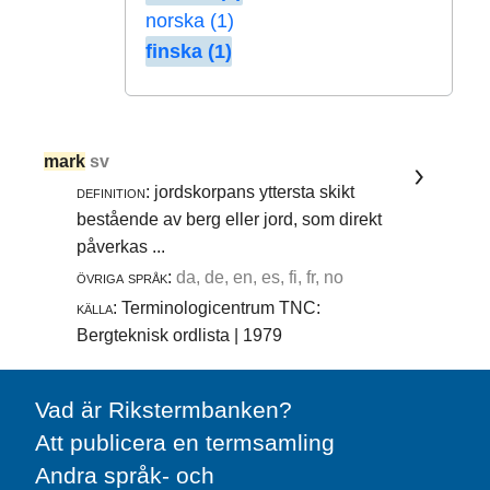
norska (1)
finska (1)
mark
sv
definition:
jordskorpans yttersta skikt
bestående av berg eller jord, som direkt
påverkas ...
övriga språk:
da, de, en, es, fi, fr, no
källa:
Terminologicentrum TNC:
Bergteknisk ordlista | 1979
Vad är Rikstermbanken?
Att publicera en termsamling
Andra språk- och