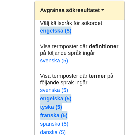
Avgränsa sökresultatet
Välj källspråk för sökordet
engelska (5)
Visa termposter där
definitioner
på följande språk ingår
svenska (5)
Visa termposter där
termer
på
följande språk ingår
svenska (5)
engelska (5)
tyska (5)
franska (5)
spanska (5)
danska (5)