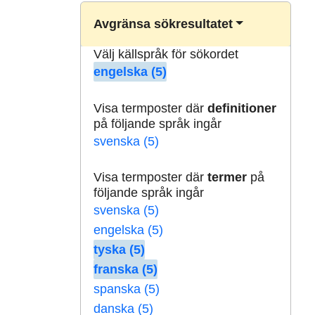
Avgränsa sökresultatet
Välj källspråk för sökordet
engelska (5)
Visa termposter där
definitioner
på följande språk ingår
svenska (5)
Visa termposter där
termer
på
följande språk ingår
svenska (5)
engelska (5)
tyska (5)
franska (5)
spanska (5)
danska (5)