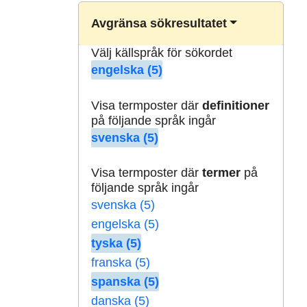
Avgränsa sökresultatet
Välj källspråk för sökordet
engelska (5)
Visa termposter där
definitioner
på följande språk ingår
svenska (5)
Visa termposter där
termer
på
följande språk ingår
svenska (5)
engelska (5)
tyska (5)
franska (5)
spanska (5)
danska (5)