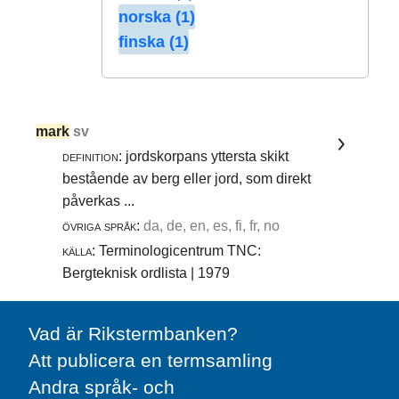
norska (1)
finska (1)
mark
sv
definition:
jordskorpans yttersta skikt
bestående av berg eller jord, som direkt
påverkas ...
övriga språk:
da, de, en, es, fi, fr, no
källa:
Terminologicentrum TNC:
Bergteknisk ordlista | 1979
Vad är Rikstermbanken?
Att publicera en termsamling
Andra språk- och