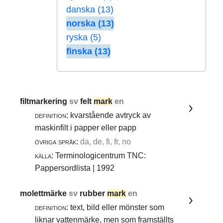
danska (13)
norska (13)
ryska (5)
finska (13)
filtmarkering
sv
felt
mark
en
definition:
kvarstående avtryck av
maskinfilt i papper eller papp
övriga språk:
da, de, fi, fr, no
källa:
Terminologicentrum TNC:
Pappersordlista | 1992
molettmärke
sv
rubber
mark
en
definition:
text, bild eller mönster som
liknar vattenmärke, men som framställts