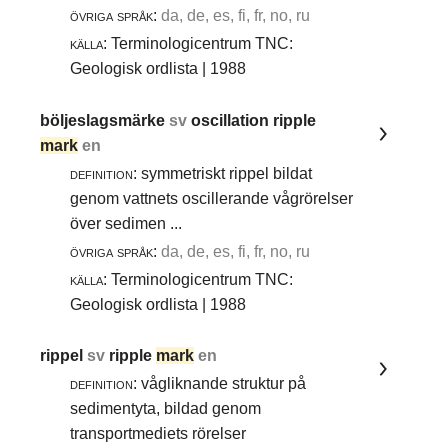
övriga språk:
da, de, es, fi, fr, no, ru
källa:
Terminologicentrum TNC:
Geologisk ordlista | 1988
böljeslagsmärke
sv
oscillation ripple
mark
en
definition:
symmetriskt rippel bildat
genom vattnets oscillerande vågrörelser
över sedimen ...
övriga språk:
da, de, es, fi, fr, no, ru
källa:
Terminologicentrum TNC:
Geologisk ordlista | 1988
rippel
sv
ripple
mark
en
definition:
vågliknande struktur på
sedimentyta, bildad genom
transportmediets rörelser