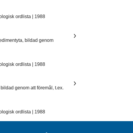
ogisk ordlista | 1988
sedimentyta, bildad genom
ogisk ordlista | 1988
bildad genom att föremål, t.ex.
ogisk ordlista | 1988